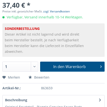
37,40 € *
Preise inkl. gesetzlicher MwSt.
zzgl. Versandkosten
Verfügbar, Versand innerhalb 10-14 Werktagen.
SONDERBESTELLUNG
Dieser Artikel ist nicht lagernd und wird direkt
beim Hersteller bestellt. Je nach Verfügbarkeit
beim Hersteller kann die Lieferzeit in Einzelfällen
abweichen.
In den
Warenkorb
Merken
Bewerten
Artikel-Nr.:
863659
Beschreibung
Original Ersatzteil - Piaggio Genuine Spare Parts