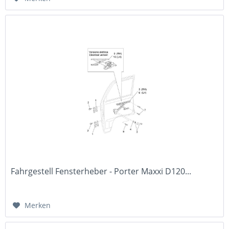
Fahrgestell Fensterheber - Porter Maxxi D120...
Merken