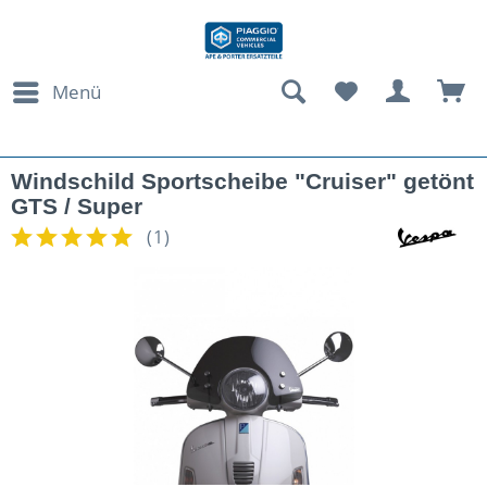
Menü
Windschild Sportscheibe "Cruiser" getönt
GTS / Super
(
1
)