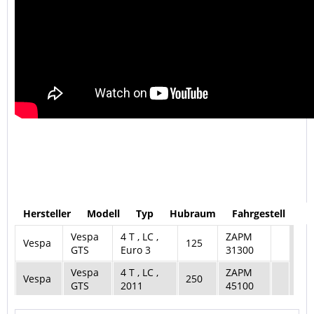
Hersteller
Modell
Typ
Hubraum
Fahrgestell
Vespa
4 T , LC ,
ZAPM
Vespa
125
GTS
Euro 3
31300
Vespa
4 T , LC ,
ZAPM
Vespa
250
GTS
2011
45100
Vespa
ZAPM