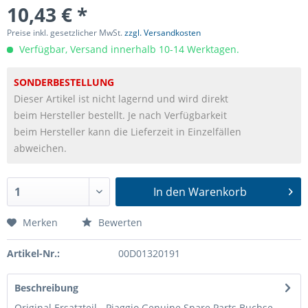
10,43 € *
Preise inkl. gesetzlicher MwSt.
zzgl. Versandkosten
Verfügbar, Versand innerhalb 10-14 Werktagen.
SONDERBESTELLUNG
Dieser Artikel ist nicht lagernd und wird direkt
beim Hersteller bestellt. Je nach Verfügbarkeit
beim Hersteller kann die Lieferzeit in Einzelfällen
abweichen.
In den
Warenkorb
Merken
Bewerten
Artikel-Nr.:
00D01320191
Beschreibung
Original Ersatzteil - Piaggio Genuine Spare Parts Buchse