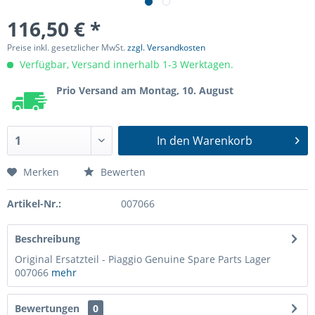
116,50 € *
Preise inkl. gesetzlicher MwSt.
zzgl. Versandkosten
Verfügbar, Versand innerhalb 1-3 Werktagen.
Prio Versand am Montag, 10. August
In den
Warenkorb
Merken
Bewerten
Artikel-Nr.:
007066
Beschreibung
Original Ersatzteil - Piaggio Genuine Spare Parts Lager
007066
mehr
Bewertungen
0