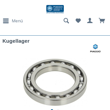
Menü
Kugellager