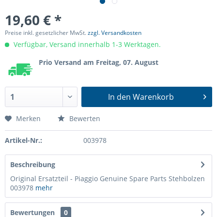
19,60 € *
Preise inkl. gesetzlicher MwSt.
zzgl. Versandkosten
Verfügbar, Versand innerhalb 1-3 Werktagen.
Prio Versand am Freitag, 07. August
In den
Warenkorb
Merken
Bewerten
Artikel-Nr.:
003978
Beschreibung
Original Ersatzteil - Piaggio Genuine Spare Parts Stehbolzen
003978
mehr
Bewertungen
0