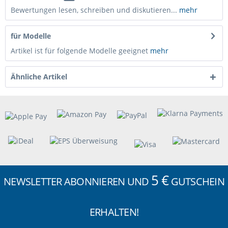
Bewertungen lesen, schreiben und diskutieren...
mehr
für Modelle
Artikel ist für folgende Modelle geeignet
mehr
Ähnliche Artikel
5 €
NEWSLETTER ABONNIEREN UND
GUTSCHEIN
ERHALTEN!