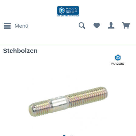
Menü
Stehbolzen