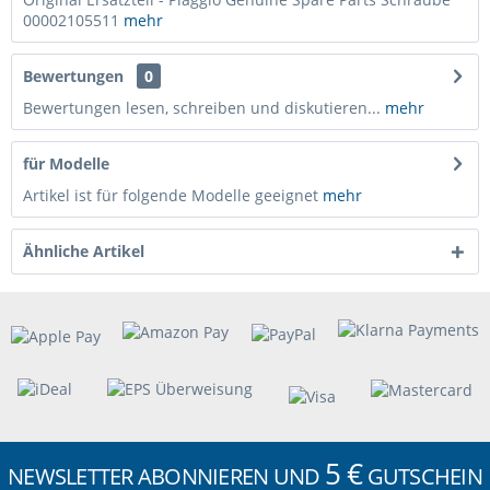
00002105511
mehr
Bewertungen
0
Bewertungen lesen, schreiben und diskutieren...
mehr
für Modelle
Artikel ist für folgende Modelle geeignet
mehr
Ähnliche Artikel
5 €
NEWSLETTER ABONNIEREN UND
GUTSCHEIN