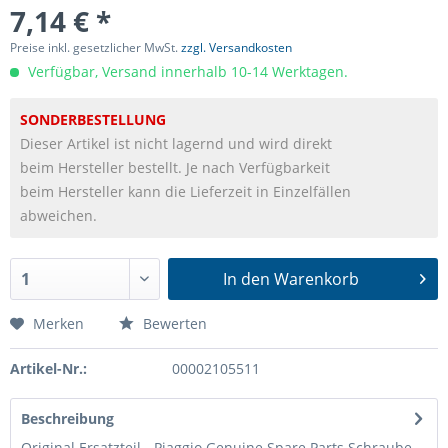
7,14 € *
Preise inkl. gesetzlicher MwSt.
zzgl. Versandkosten
Verfügbar, Versand innerhalb 10-14 Werktagen.
SONDERBESTELLUNG
Dieser Artikel ist nicht lagernd und wird direkt
beim Hersteller bestellt. Je nach Verfügbarkeit
beim Hersteller kann die Lieferzeit in Einzelfällen
abweichen.
In den
Warenkorb
Merken
Bewerten
Artikel-Nr.:
00002105511
Beschreibung
Original Ersatzteil - Piaggio Genuine Spare Parts Schraube