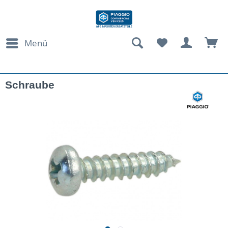
Menü
Schraube