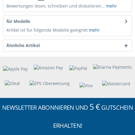
Bewertungen lesen, schreiben und diskutieren...
mehr
für Modelle
Artikel ist für folgende Modelle geeignet
mehr
Ähnliche Artikel
5 €
NEWSLETTER ABONNIEREN UND
GUTSCHEIN
ERHALTEN!