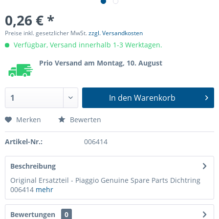
0,26 € *
Preise inkl. gesetzlicher MwSt.
zzgl. Versandkosten
Verfügbar, Versand innerhalb 1-3 Werktagen.
Prio Versand am Montag, 10. August
In den
Warenkorb
Merken
Bewerten
Artikel-Nr.:
006414
Beschreibung
Original Ersatzteil - Piaggio Genuine Spare Parts Dichtring
006414
mehr
Bewertungen
0