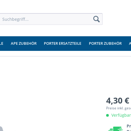
LE
APE ZUBEHÖR
PORTER ERSATZTEILE
PORTER ZUBEHÖR
4,30 €
Preise inkl. ge
Verfügbar
Pr