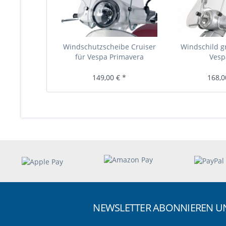
Windschutzscheibe Cruiser
Windschild g
für Vespa Primavera
Vesp
149,00 € *
168,0
NEWSLETTER ABONNIEREN 