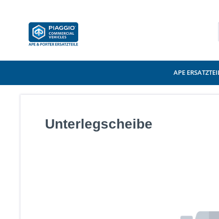
APE ERSATZTEI
Unterlegscheibe