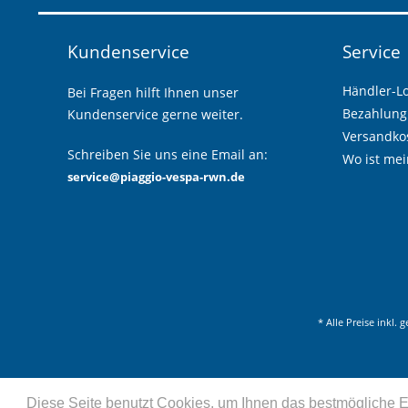
Kundenservice
Service
Händler-L
Bei Fragen hilft Ihnen unser
Bezahlung
Kundenservice gerne weiter.
Versandkos
Schreiben Sie uns eine Email an:
Wo ist mei
service@piaggio-vespa-rwn.de
* Alle Preise inkl. 
Diese Seite benutzt Cookies, um Ihnen das bestmögliche Er