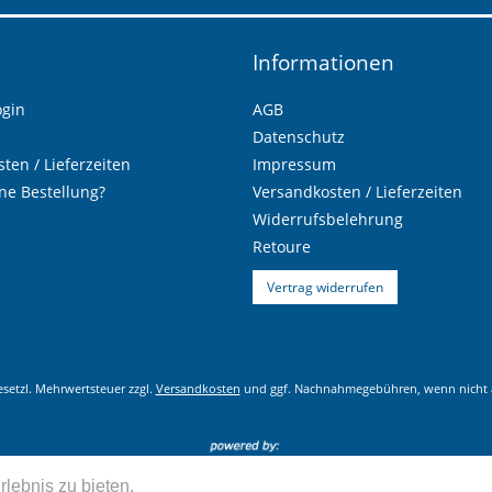
Informationen
ogin
AGB
Datenschutz
ten / Lieferzeiten
Impressum
ne Bestellung?
Versandkosten / Lieferzeiten
Widerrufsbelehrung
Retoure
Vertrag widerrufen
gesetzl. Mehrwertsteuer zzgl.
Versandkosten
und ggf. Nachnahmegebühren, wenn nicht 
lebnis zu bieten.