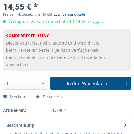
14,55 € *
Preise inkl. gesetzlicher MwSt.
zzgl. Versandkosten
Verfügbar, Versand innerhalb 10-14 Werktagen.
SONDERBESTELLUNG
Dieser Artikel ist nicht lagernd und wird direkt
beim Hersteller bestellt. Je nach Verfügbarkeit
beim Hersteller kann die Lieferzeit in Einzelfällen
abweichen.
In den
Warenkorb
Merken
Bewerten
Artikel-Nr.:
002982
Beschreibung
Original Ersatzteil - Piaggio Genuine Spare Parts Endstück