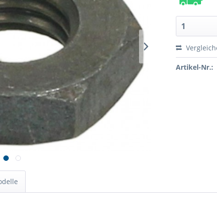
Vergleic
Artikel-Nr.:
odelle