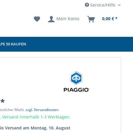
Service/Hilfe
Mein Konto
0,00 € *
APE 50 KAUFEN
 *
setzlicher MwSt.
zzgl. Versandkosten
, Versand innerhalb 1-3 Werktagen.
rio Versand am Montag, 10. August