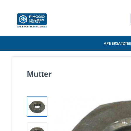
APE ERSATZTEI
Mutter