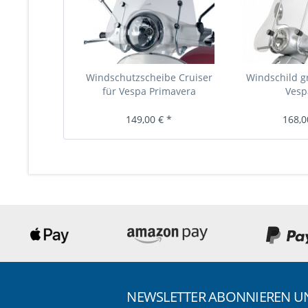
Windschutzscheibe Cruiser
Windschild g
für Vespa Primavera
Vesp
149,00 € *
168,0
NEWSLETTER ABONNIEREN 