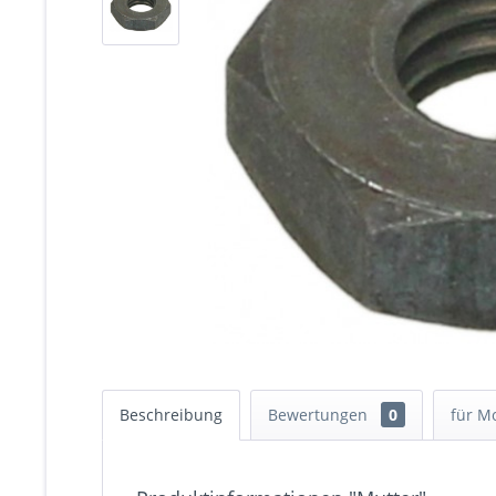
Beschreibung
Bewertungen
0
für M