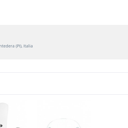
edera (PI), Italia