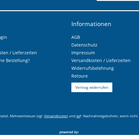
Informationen
ogin
AGB
Datenschutz
ten / Lieferzeiten
Impressum
ne Bestellung?
Versandkosten / Lieferzeiten
Widerrufsbelehrung
Retoure
Vertrag widerrufen
gesetzl. Mehrwertsteuer zzgl.
Versandkosten
und ggf. Nachnahmegebühren, wenn nicht 