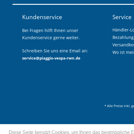
Kundenservice
Service
Händler-L
Bei Fragen hilft Ihnen unser
Bezahlung
Kundenservice gerne weiter.
Versandkos
Schreiben Sie uns eine Email an:
Wo ist mei
service@piaggio-vespa-rwn.de
* Alle Preise inkl. 
Diese Seite benutzt Cookies, um Ihnen das bestmögliche Er