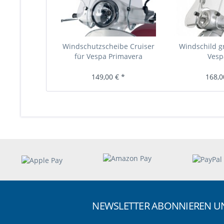
Windschutzscheibe Cruiser
Windschild g
für Vespa Primavera
Vesp
149,00 € *
168,0
NEWSLETTER ABONNIEREN 