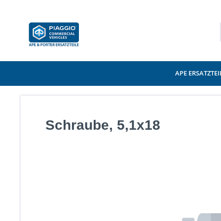
APE ERSATZTEI
Schraube, 5,1x18