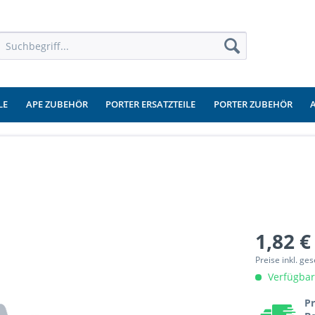
LE
APE ZUBEHÖR
PORTER ERSATZTEILE
PORTER ZUBEHÖR
1,82 €
Preise inkl. ge
Verfügbar
Pr