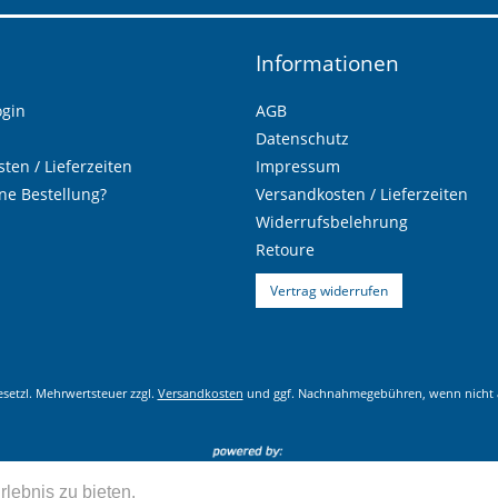
Informationen
ogin
AGB
Datenschutz
ten / Lieferzeiten
Impressum
ne Bestellung?
Versandkosten / Lieferzeiten
Widerrufsbelehrung
Retoure
Vertrag widerrufen
gesetzl. Mehrwertsteuer zzgl.
Versandkosten
und ggf. Nachnahmegebühren, wenn nicht 
lebnis zu bieten.