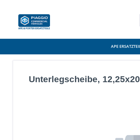
APE ERSATZTEI
Unterlegscheibe, 12,25x2