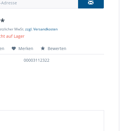
 *
setzlicher MwSt.
zzgl. Versandkosten
cht auf Lager
hen
Merken
Bewerten
00003112322