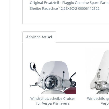
Original Ersatzteil - Piaggio Genuine Spare Parts
Sheibe Radachse 12,25X20X2 00003112322
Ähnliche Artikel
Windschutzscheibe Cruiser
Windschild g
für Vespa Primavera
Vesp