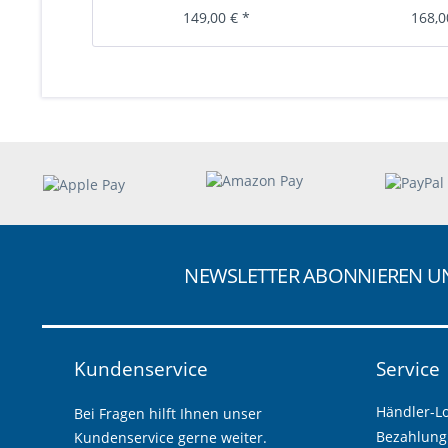
149,00 € *
168,0
NEWSLETTER ABONNIEREN 
Kundenservice
Service
Händler-L
Bei Fragen hilft Ihnen unser
Bezahlung
Kundenservice gerne weiter.