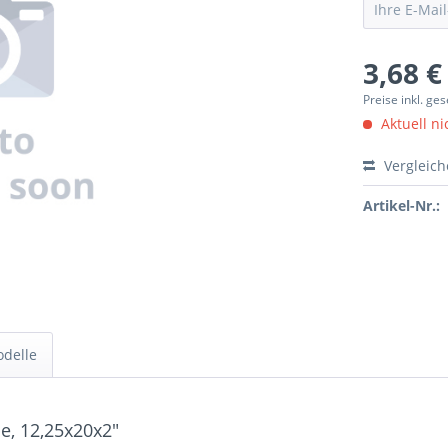
3,68 €
Preise inkl. ge
Aktuell ni
Vergleic
Artikel-Nr.:
odelle
e, 12,25x20x2"