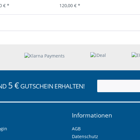
0 € *
120,00 € *
5 €
UND
GUTSCHEIN ERHALTEN!
Informationen
ogin
AGB
Datenschutz