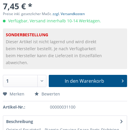
7,45 € *
Preise inkl. gesetzlicher MwSt.
zzgl. Versandkosten
Verfügbar, Versand innerhalb 10-14 Werktagen.
SONDERBESTELLUNG
Dieser Artikel ist nicht lagernd und wird direkt
beim Hersteller bestellt. Je nach Verfügbarkeit
beim Hersteller kann die Lieferzeit in Einzelfällen
abweichen.
In den
Warenkorb
Merken
Bewerten
Artikel-Nr.:
00000031100
Beschreibung
Original Ersatzteil - Piaggio Genuine Spare Parts Dichtring