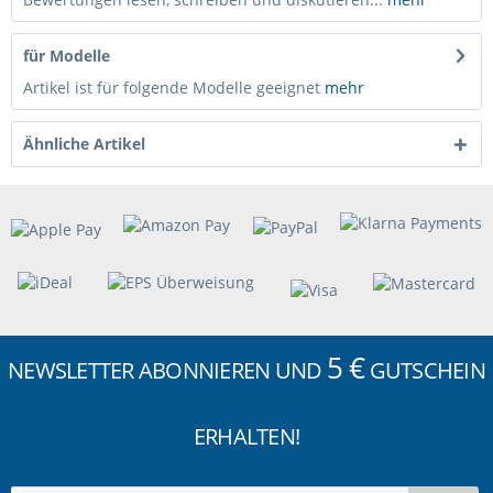
für Modelle
Artikel ist für folgende Modelle geeignet
mehr
Ähnliche Artikel
5 €
NEWSLETTER ABONNIEREN UND
GUTSCHEIN
ERHALTEN!