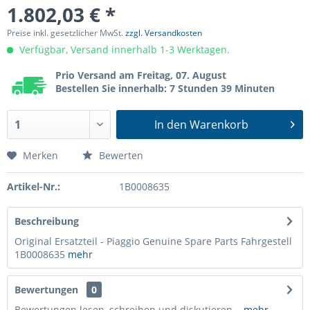
1.802,03 € *
Preise inkl. gesetzlicher MwSt.
zzgl. Versandkosten
Verfügbar, Versand innerhalb 1-3 Werktagen.
Prio Versand am Freitag, 07. August
Bestellen Sie innerhalb: 7 Stunden 39 Minuten
In den
Warenkorb
Merken
Bewerten
Artikel-Nr.:
1B0008635
Beschreibung
Original Ersatzteil - Piaggio Genuine Spare Parts Fahrgestell
1B0008635
mehr
Bewertungen
0
Bewertungen lesen, schreiben und diskutieren...
mehr