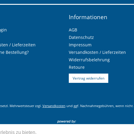
Informationen
ogin
AGB
Datenschutz
ten / Lieferzeiten
Impressum
ne Bestellung?
Versandkosten / Lieferzeiten
Widerrufsbelehrung
Retoure
Vertrag widerrufen
gesetzl. Mehrwertsteuer zzgl.
Versandkosten
und ggf. Nachnahmegebühren, wenn nicht 
lebnis zu bieten.