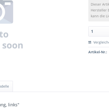
Dieser Arti
Hersteller 
kann die Li
Vergleic
Artikel-Nr.:
odelle
ng, links"