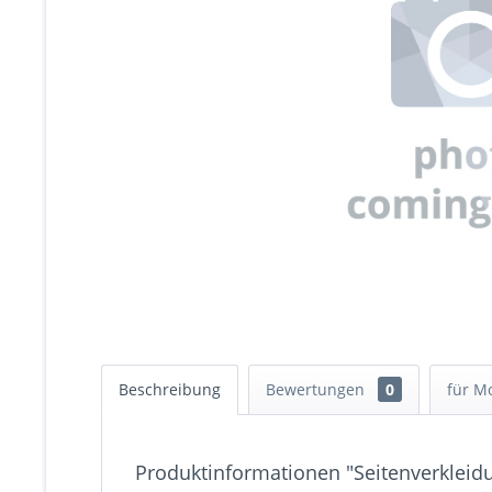
Beschreibung
Bewertungen
0
für M
Produktinformationen "Seitenverkleidu