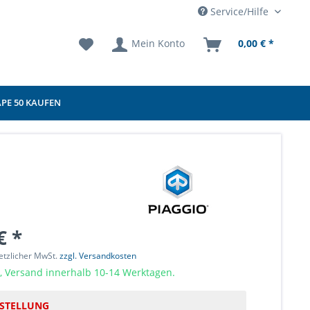
Service/Hilfe
Mein Konto
0,00 € *
APE 50 KAUFEN
€ *
setzlicher MwSt.
zzgl. Versandkosten
, Versand innerhalb 10-14 Werktagen.
STELLUNG