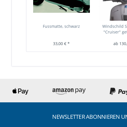
Fussmatte, schwarz
Windschild 
"Cruiser" get
33,00 € *
ab 130,
NEWSLETTER ABONNIEREN 