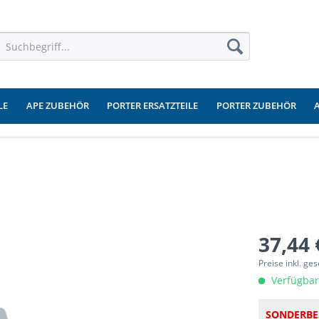
LE
APE ZUBEHÖR
PORTER ERSATZTEILE
PORTER ZUBEHÖR
37,44 
Preise inkl. ge
Verfügbar
SONDERBE