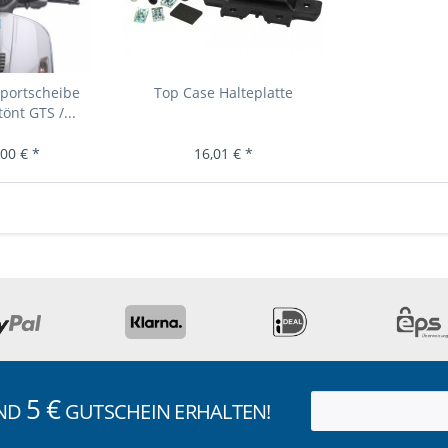
Sportscheibe
Top Case Halteplatte
önt GTS /...
00 € *
16,01 € *
5 €
UND
GUTSCHEIN ERHALTEN!