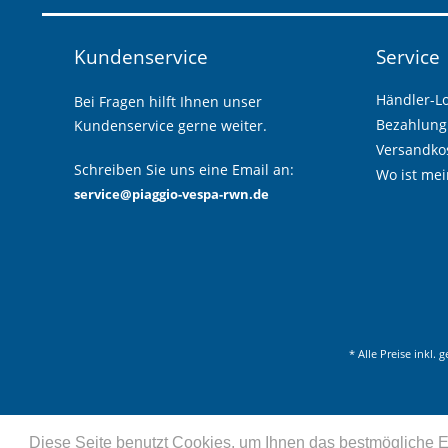
Kundenservice
Service
Händler-L
Bei Fragen hilft Ihnen unser
Bezahlung
Kundenservice gerne weiter.
Versandkos
Schreiben Sie uns eine Email an:
Wo ist mei
service@piaggio-vespa-rwn.de
* Alle Preise inkl. 
Diese Seite benutzt Cookies, um Ihnen das bestmögliche Er