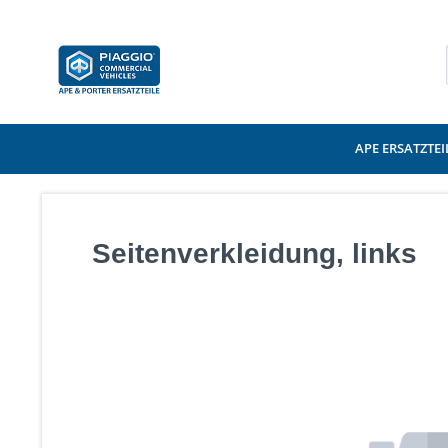
APE ERSATZTEI
Seitenverkleidung, links