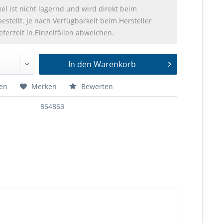
kel ist nicht lagernd und wird direkt beim
bestellt. Je nach Verfügbarkeit beim Hersteller
eferzeit in Einzelfällen abweichen.
In den
Warenkorb
hen
Merken
Bewerten
864863